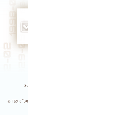
родился конструктор космической техники,
доктор технических наук, Герой
Социалистического Труда Владимир
Александрович Окунев (1930 г.)
Земля Владимирская / Электронная библиотека
© ГБУК "Владимирская областная научная библиотека". 2017-2026