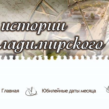
 истории
ладимирского
Главная
Юбилейные даты месяца