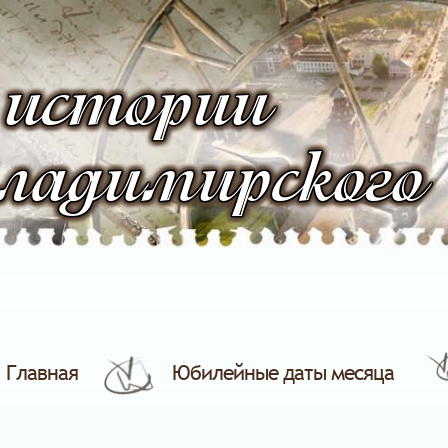
 истории
ладимирского
Главная
Юбилейные даты месяца