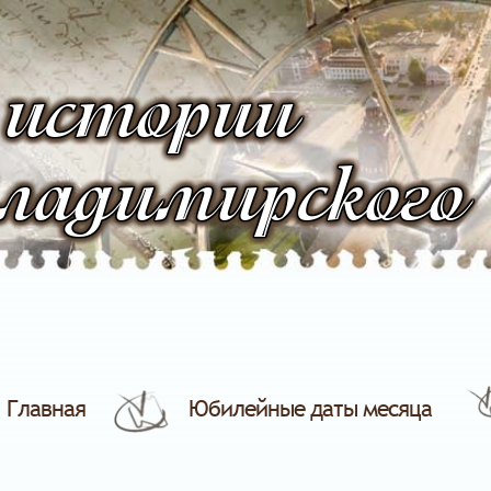
 истории
ладимирского
Главная
Юбилейные даты месяца