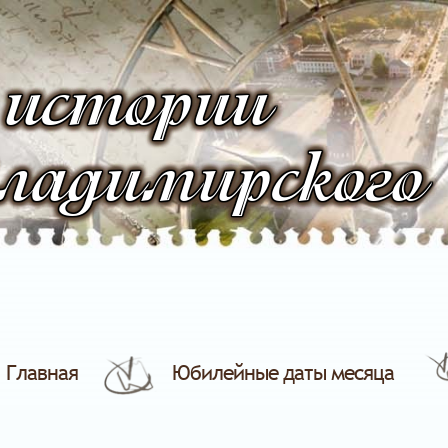
 истории
ладимирского
Главная
Юбилейные даты месяца