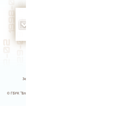
родился народный артист РФ Михаил
Васильевич Асафов (1950 г.)
Земля Владимирская / Электронная библиотека
© ГБУК "Владимирская областная научная библиотека". 2017-2026