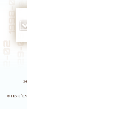
в ходе Крымской войны во Владимирской
губернии было сформировано
Государственное подвижное ополчение
(1855 г.)
Земля Владимирская / Электронная библиотека
© ГБУК "Владимирская областная научная библиотека". 2017-2026