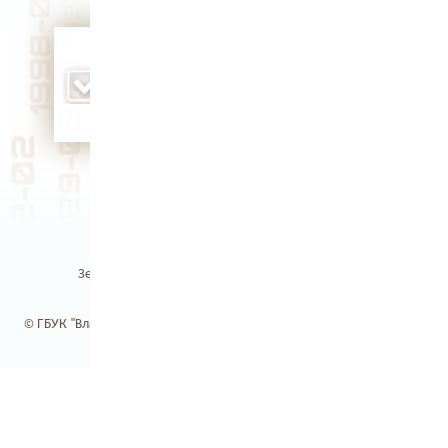
родился Герой Советского Союза, участник
Великой Отечественной войны Михаил
Иванович Буденков (1919 г.)
Земля Владимирская / Электронная библиотека
© ГБУК "Владимирская областная научная библиотека". 2017-2026