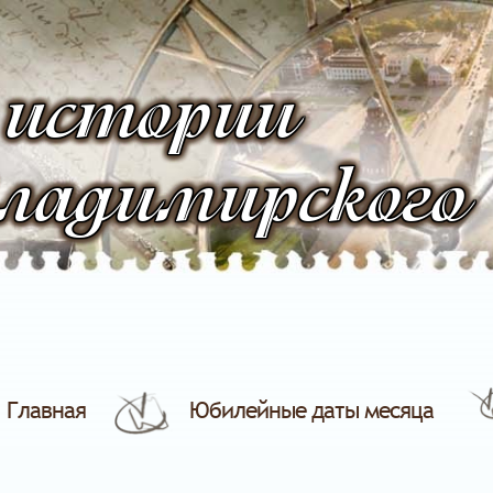
 истории
ладимирского
Главная
Юбилейные даты месяца