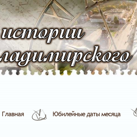
 истории
ладимирского
Главная
Юбилейные даты месяца